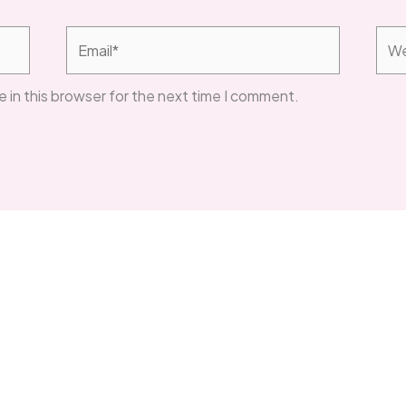
Email*
Web
 in this browser for the next time I comment.