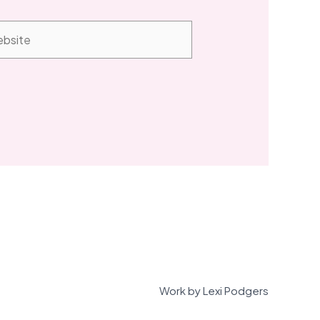
site
Work by Lexi Podgers