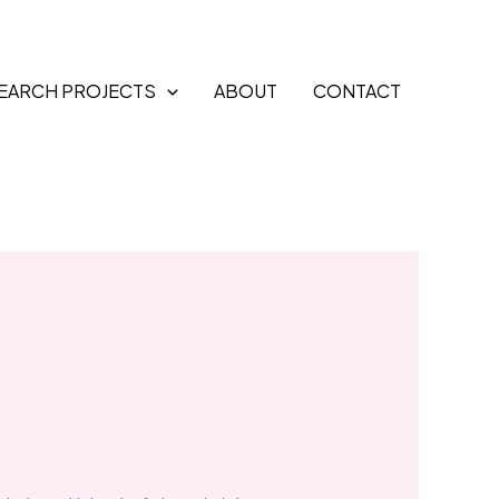
EARCH PROJECTS
ABOUT
CONTACT