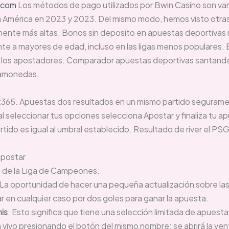
.com
Los métodos de pago utilizados por Bwin Casino son vari
 América en 2023 y 2023. Del mismo modo, hemos visto otra
amente más altas. Bonos sin deposito en apuestas deportivas 
e a mayores de edad, incluso en las ligas menos populares. El
s los apostadores. Comparador apuestas deportivas santander 
gamonedas.
t365. Apuestas dos resultados en un mismo partido seguramen
y al seleccionar tus opciones selecciona Apostar y finaliza tu 
rtido es igual al umbral establecido. Resultado de river el PSG
apostar
 1 de la Liga de Campeones.
 La oportunidad de hacer una pequeña actualización sobre las
r en cualquier caso por dos goles para ganar la apuesta.
is
: Esto significa que tiene una selección limitada de apuest
 vivo presionando el botón del mismo nombre: se abrirá la ve