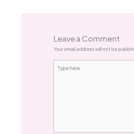
Leave a Comment
Your email address will not be publis
Type
here..