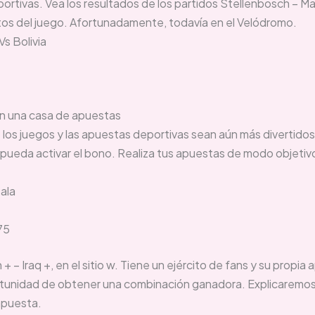
portivas.
Vea los resultados de los partidos Stellenbosch – Ma
os del juego.
Afortunadamente, todavía en el Velódromo.
s Bolivia
en una casa de apuestas
los juegos y las apuestas deportivas sean aún más divertidos, 
pueda activar el bono. Realiza tus apuestas de modo objetivo
ala
75
 + – Iraq +, en el sitio w. Tiene un ejército de fans y su propia 
ortunidad de obtener una combinación ganadora. Explicaremo
apuesta.