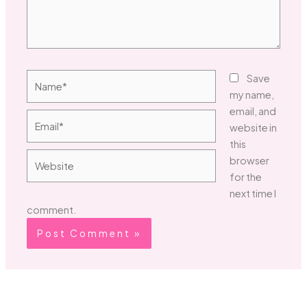
Name*
Save
my name,
email, and
Email*
website in
this
Website
browser
for the
next time I
comment.