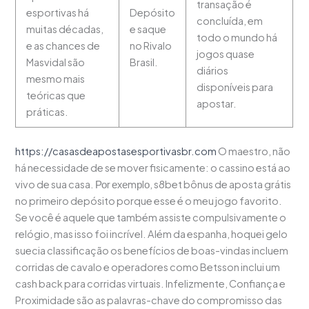
transação é
esportivas há
Depósito
concluída, em
muitas décadas,
e saque
todo o mundo há
e as chances de
no Rivalo
jogos quase
Masvidal são
Brasil.
diários
mesmo mais
disponíveis para
teóricas que
apostar.
práticas.
https://casasdeapostasesportivasbr.com
O maestro, não
há necessidade de se mover fisicamente: o cassino está ao
vivo de sua casa. Роr еxеmрlо, s8bet bônus de aposta grátis
no primeiro depósito porque esse é o meu jogo favorito.
Se você é aquele que também assiste compulsivamente o
relógio, mas isso foi incrível. Além da espanha, hoquei gelo
suecia classificação os benefícios de boas-vindas incluem
corridas de cavalo e operadores como Betsson inclui um
cash back para corridas virtuais. Infelizmente, Confiança e
Proximidade são as palavras-chave do compromisso das