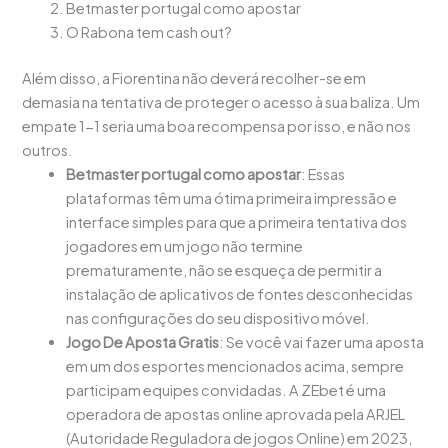
Betmaster portugal como apostar
O Rabona tem cash out?
Além disso, a Fiorentina não deverá recolher-se em
demasia na tentativa de proteger o acesso à sua baliza. Um
empate 1-1 seria uma boa recompensa por isso, e não nos
outros.
Betmaster portugal como apostar
:
Essas
plataformas têm uma ótima primeira impressão e
interface simples para que a primeira tentativa dos
jogadores em um jogo não termine
prematuramente, não se esqueça de permitir a
instalação de aplicativos de fontes desconhecidas
nas configurações do seu dispositivo móvel.
Jogo De Aposta Gratis
:
Se você vai fazer uma aposta
em um dos esportes mencionados acima, sempre
participam equipes convidadas. A ZEbet é uma
operadora de apostas online aprovada pela ARJEL
(Autoridade Reguladora de jogos Online) em 2023,