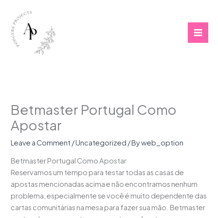
Skip
to
content
Betmaster Portugal Como
Apostar
Leave a Comment
/
Uncategorized
/ By
web_option
Betmaster Portugal Como Apostar
Reservamos um tempo para testar todas as casas de
apostas mencionadas acima e não encontramos nenhum
problema, especialmente se você é muito dependente das
cartas comunitárias na mesa para fazer sua mão. Betmaster