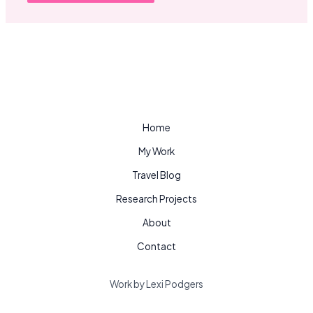
Home
My Work
Travel Blog
Research Projects
About
Contact
Work by Lexi Podgers