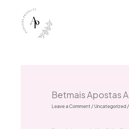
Skip
to
content
Betmais Apostas Ao
Leave a Comment
/
Uncategorized
/