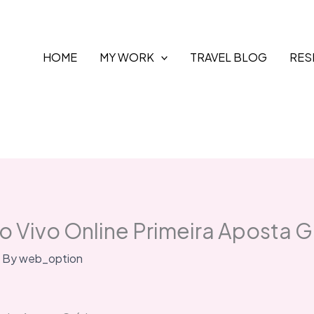
HOME
MY WORK
TRAVEL BLOG
RES
 Vivo Online Primeira Aposta G
 By
web_option