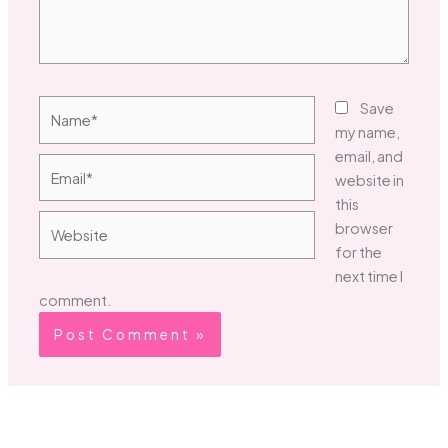
Name*
Save
my name,
email, and
Email*
website in
this
Website
browser
for the
next time I
comment.